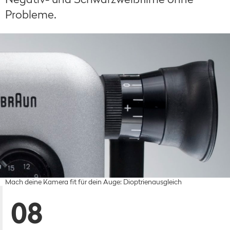
Probleme.
Mach deine Kamera fit für dein Auge: Dioptrienausgleich
08