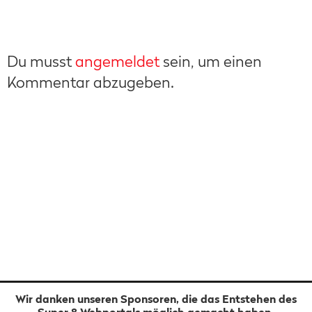
Du musst
angemeldet
sein, um einen
Kommentar abzugeben.
Wir danken unseren Sponsoren, die das Entstehen des
Super 8 Webportals möglich gemacht haben.