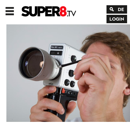
DE
LOGIN