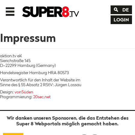
DE
LOGIN
Impressum
aktion.tv eK
Sierichstraße 145
D–22299 Hamburg (Germany)
Handelsregister Hamburg HRA 80573
Verantwortlich für den Inhalt der Website im
Sinne des § 55 Absatz 2 RStV: Jürgen Lossau
Design:
vonSüden
Programmierung:
20sec.net
Wir danken unseren Sponsoren, die das Entstehen des
Super 8 Webportals möglich gemacht haben.