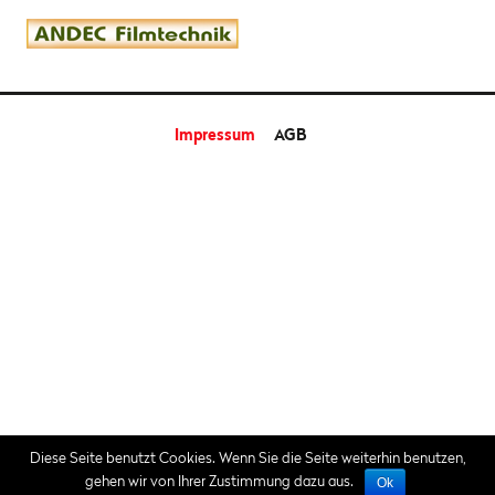
Impressum
AGB
Diese Seite benutzt Cookies. Wenn Sie die Seite weiterhin benutzen,
gehen wir von Ihrer Zustimmung dazu aus.
Ok