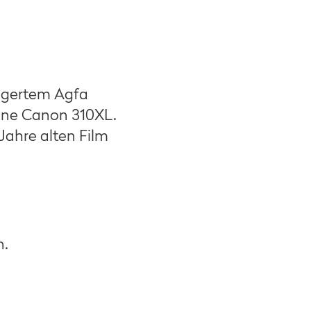
lagertem Agfa
eine Canon 310XL.
Jahre alten Film
n.