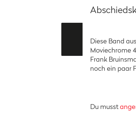
Abschiedsk
Diese Band aus
Moviechrome 40
Frank Bruinsma
noch ein paar 
Du musst
ange