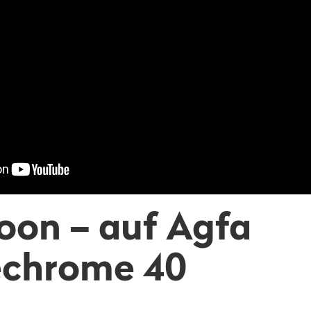
oon – auf Agfa
chrome 40