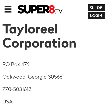
DE
LOGIN
Tayloreel
Corporation
PO Box 476
Oakwood, Georgia 30566
770-5031612
USA