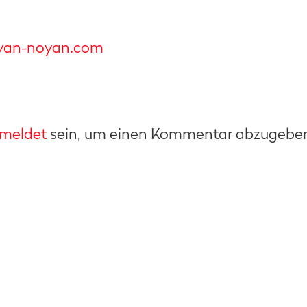
yan-noyan.com
meldet
sein, um einen Kommentar abzugebe