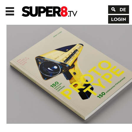
DE
LOGIN