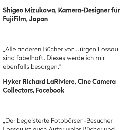
Shigeo Mizukawa, Kamera-Designer für
FujiFilm, Japan
„Alle anderen Bücher von Jürgen Lossau
sind fabelhaft. Dieses werde ich mir
ebenfalls besorgen.“
Hyker Richard LaRiviere, Cine Camera
Collectors, Facebook
„Der begeisterte Fotobörsen-Besucher
Lossau ist auch Autor vieler Bücher und