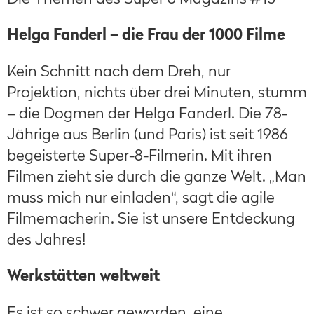
Helga Fanderl – die Frau der 1000 Filme
Kein Schnitt nach dem Dreh, nur
Projektion, nichts über drei Minuten, stumm
– die Dogmen der Helga Fanderl. Die 78-
Jährige aus Berlin (und Paris) ist seit 1986
begeisterte Super-8-Filmerin. Mit ihren
Filmen zieht sie durch die ganze Welt. „Man
muss mich nur einladen“, sagt die agile
Filmemacherin. Sie ist unsere Entdeckung
des Jahres!
Werkstätten weltweit
Es ist so schwer geworden, eine