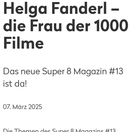
Helga Fanderl –
die Frau der 1000
Filme
Das neue Super 8 Magazin #13
ist da!
07. März 2025
Die Themen des Super 8 Magazins #13