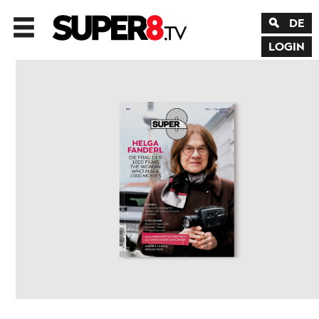
DE
LOGIN