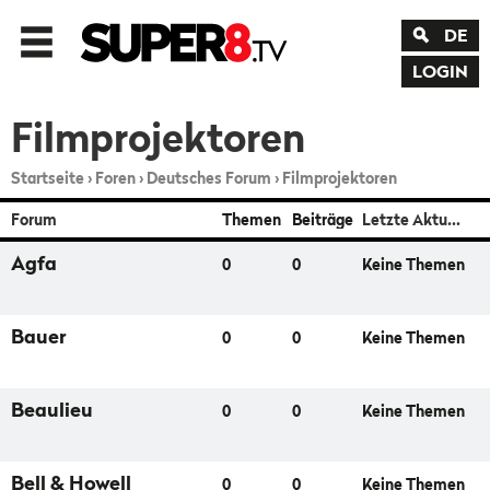
DE
LOGIN
Filmprojektoren
Startseite
›
Foren
›
Deutsches Forum
›
Filmprojektoren
Forum
Themen
Beiträge
Letzte Aktualisierung
Agfa
0
0
Keine Themen
Bauer
0
0
Keine Themen
Beaulieu
0
0
Keine Themen
Bell & Howell
0
0
Keine Themen