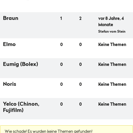
Braun
1
2
vor 8 Jahre, 4
Monate
Stefan vom Stein
Elmo
0
0
Keine Themen
Eumig (Bolex)
0
0
Keine Themen
Noris
0
0
Keine Themen
Yelco (Chinon,
0
0
Keine Themen
Fujifilm)
Wie schade! Es wurden keine Themen gefunden!