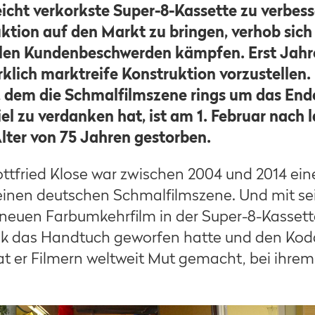
icht verkorkste Super-8-Kassette zu verbess
ktion auf den Markt zu bringen, verhob sich
elen Kundenbeschwerden kämpfen. Erst Jahr
irklich marktreife Konstruktion vorzustellen.
, dem die Schmalfilmszene rings um das End
l zu verdanken hat, ist am 1. Februar nach 
lter von 75 Jahren gestorben.
ttfried Klose war zwischen 2004 und 2014 ein
einen deutschen Schmalfilmszene. Und mit s
 neuen Farbumkehrfilm in der Super-8-Kassett
 das Handtuch geworfen hatte und den Ko
t er Filmern weltweit Mut gemacht, bei ihre