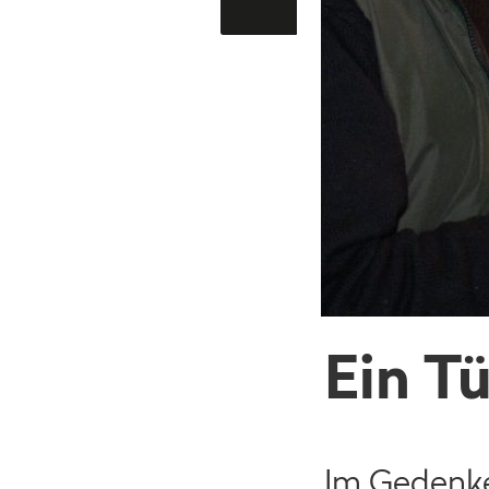
Ein Tü
Im Gedenke