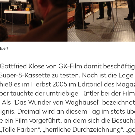
lder)
t Gottfried Klose von GK-Film damit beschäftigt
 Super-8-Kassette zu testen. Noch ist die Lage
hieß es im Herbst 2005 im Editorial des Maga
r tauchte der umtriebige Tüftler bei der Film
 Als “Das Wunder von Waghäusel” bezeichnete 
gnis. Dreimal wird an diesem Tag im stets übe
e ein Film vorgeführt, an dem sich die Besuch
Tolle Farben“, „herrliche Durchzeichnung“, „ge