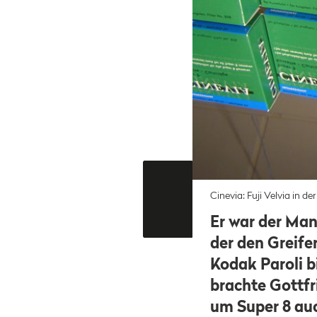
Cinevia: Fuji Velvia in de
Er war der Man
der den Greife
Kodak Paroli b
brachte Gottfr
um Super 8 auc