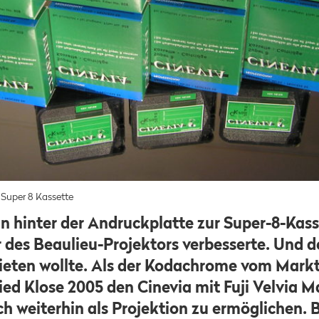
r Super 8 Kassette
n hinter der Andruckplatte zur Super-8-Kas
r des Beaulieu-Projektors verbesserte. Und d
ieten wollte. Als der Kodachrome vom Mark
ied Klose 2005 den Cinevia mit Fuji Velvia Ma
h weiterhin als Projektion zu ermöglichen. 