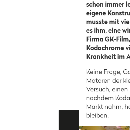
schon immer le
eigene Konstru
musste mit vi
es ihm, eine w
Firma GK-Film
Kodachrome vie
Krankheit im A
Keine Frage, Go
Motoren der kl
Versuch, einen
nachdem Kodak
Markt nahm, ha
bleiben.