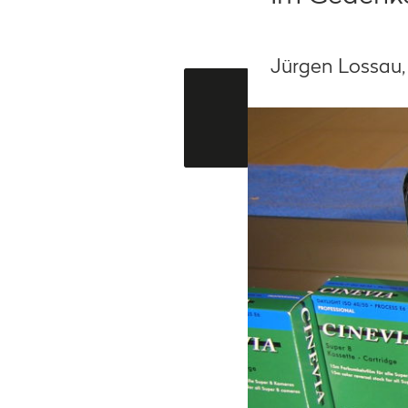
Jürgen Lossau