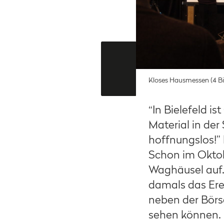
Kloses Hausmessen (4 Bi
“In Bielefeld is
Material in der
hoffnungslos!” 
Schon im Oktobe
Waghäusel auf.
damals das Erei
neben der Börs
sehen können. „