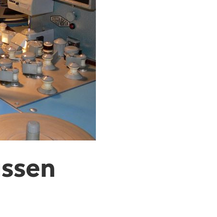
assen