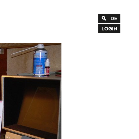
DE
EN
LOGIN