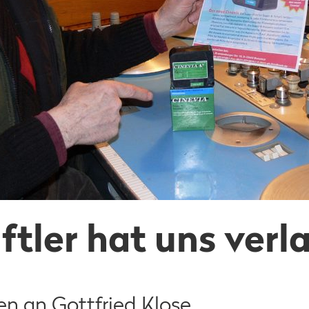
ftler hat uns verl
n an Gottfried Klose