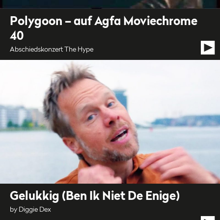
Polygoon – auf Agfa Moviechrome
40
Abschiedskonzert The Hype
Gelukkig (Ben Ik Niet De Enige)
by Diggie Dex