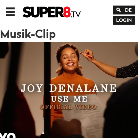
DE
LOGIN
Musik-Clip