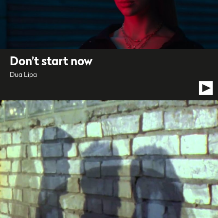
Don’t start now
Dua Lipa