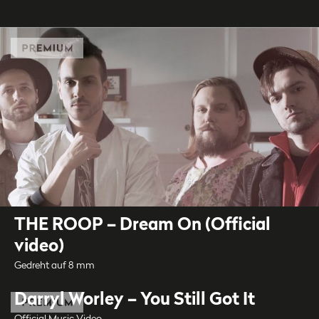
THE ROOP – Dream On (Official
video)
Gedreht auf 8 mm
Darryl Worley – You Still Got It
Official Music Video