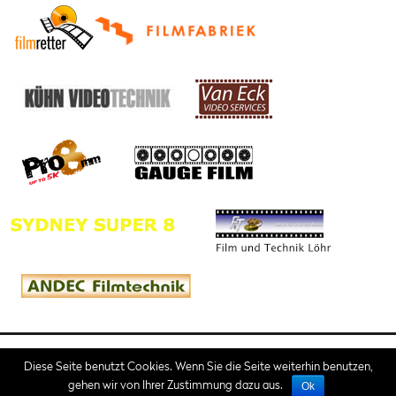
Impressum
AGB
Diese Seite benutzt Cookies. Wenn Sie die Seite weiterhin benutzen,
gehen wir von Ihrer Zustimmung dazu aus.
Ok