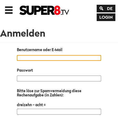
DE
LOGIN
Anmelden
Benutzername oder E-Mail
Passwort
Bitte löse zur Spamvermeidung diese
Rechenaufgabe (in Zahlen):
dreizehn − acht =