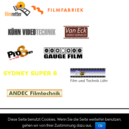
Impressum
AGB
Diese Seite benutzt Cookies. Wenn Sie die Seite weiterhin benutzen,
gehen wir von Ihrer Zustimmung dazu aus.
Ok