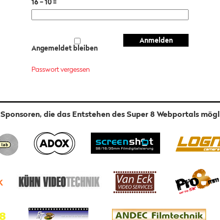
16 − 10 =
Angemeldet bleiben
Passwort vergessen
 Sponsoren, die das Entstehen des Super 8 Webportals mög