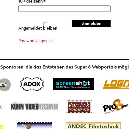
10 + dreizehn =
Angemeldet bleiben
Passwort vergessen
 Sponsoren, die das Entstehen des Super 8 Webportals mög