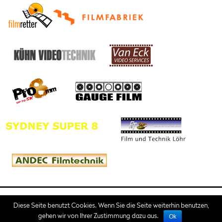
Impressum
AGB
Diese Seite benutzt Cookies. Wenn Sie die Seite weiterhin benutzen,
gehen wir von Ihrer Zustimmung dazu aus.
Ok