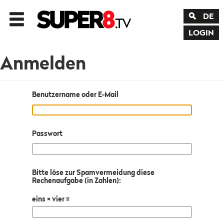
DE
LOGIN
Anmelden
Benutzername oder E-Mail
Passwort
Bitte löse zur Spamvermeidung diese
Rechenaufgabe (in Zahlen):
eins × vier =