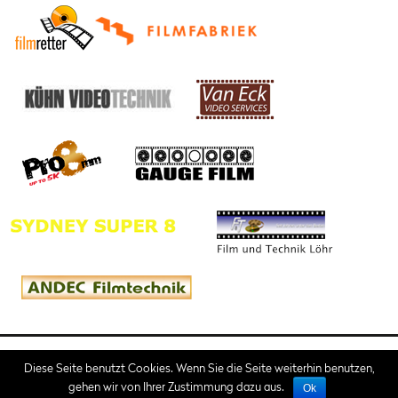
Impressum
AGB
Diese Seite benutzt Cookies. Wenn Sie die Seite weiterhin benutzen,
gehen wir von Ihrer Zustimmung dazu aus.
Ok