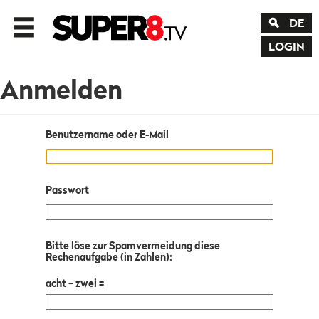
DE
LOGIN
Anmelden
Benutzername oder E-Mail
Passwort
Bitte löse zur Spamvermeidung diese
Rechenaufgabe (in Zahlen):
acht − zwei =