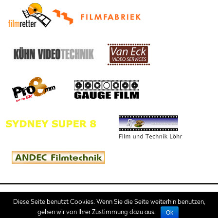
Impressum
AGB
Diese Seite benutzt Cookies. Wenn Sie die Seite weiterhin benutzen,
gehen wir von Ihrer Zustimmung dazu aus.
Ok